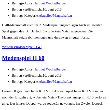
Beitrags-Autor:
Hartmut Wechselberger
Beitrag veröffentlicht:
10. Juni 2018
Beitrags-Kategorie:
Aktuelles
/
Mannschaften
H 40-Mannschaft auch im 2. Medenspiel ungeschlagen Auch im zweiten
Spiel gegen den TC Durlach 3 wurde kein Match abgegeben. Die
Mannschaft zeigte sich homogen und durchweg in guter Form.…
Weiterlesen
Medenspiel H 40
Medenspiel H 60
Beitrags-Autor:
Hartmut Wechselberger
Beitrag veröffentlicht:
10. Juni 2018
Beitrags-Kategorie:
Aktuelles
/
Mannschaften
Herren 60 gewinnen beim KETV Im Auswärtsspiel beim KETV stand es
nach den Einzeln 2:2, wobei ein Match-Tie-Break knapp mit 8:10 verloren
ging. Das Einser-Doppel wurde souverän gewonnen. Im Zweier-Doppel…