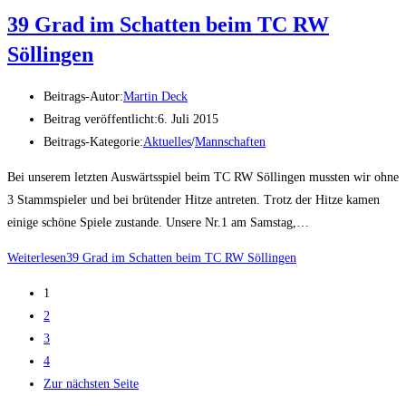
39 Grad im Schatten beim TC RW
Söllingen
Beitrags-Autor:
Martin Deck
Beitrag veröffentlicht:
6. Juli 2015
Beitrags-Kategorie:
Aktuelles
/
Mannschaften
Bei unserem letzten Auswärtsspiel beim TC RW Söllingen mussten wir ohne
3 Stammspieler und bei brütender Hitze antreten. Trotz der Hitze kamen
einige schöne Spiele zustande. Unsere Nr.1 am Samstag,…
Weiterlesen
39 Grad im Schatten beim TC RW Söllingen
1
2
3
4
Zur nächsten Seite