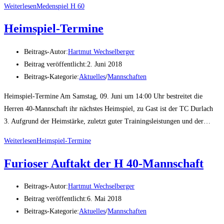
Weiterlesen
Medenspiel H 60
Heimspiel-Termine
Beitrags-Autor:
Hartmut Wechselberger
Beitrag veröffentlicht:
2. Juni 2018
Beitrags-Kategorie:
Aktuelles
/
Mannschaften
Heimspiel-Termine Am Samstag, 09. Juni um 14:00 Uhr bestreitet die
Herren 40-Mannschaft ihr nächstes Heimspiel, zu Gast ist der TC Durlach
3. Aufgrund der Heimstärke, zuletzt guter Trainingsleistungen und der…
Weiterlesen
Heimspiel-Termine
Furioser Auftakt der H 40-Mannschaft
Beitrags-Autor:
Hartmut Wechselberger
Beitrag veröffentlicht:
6. Mai 2018
Beitrags-Kategorie:
Aktuelles
/
Mannschaften