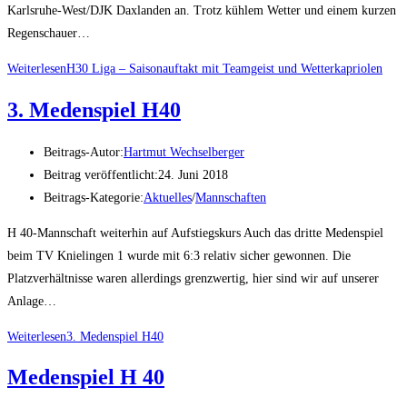
Karlsruhe-West/DJK Daxlanden an. Trotz kühlem Wetter und einem kurzen
Regenschauer…
Weiterlesen
H30 Liga – Saisonauftakt mit Teamgeist und Wetterkapriolen
3. Medenspiel H40
Beitrags-Autor:
Hartmut Wechselberger
Beitrag veröffentlicht:
24. Juni 2018
Beitrags-Kategorie:
Aktuelles
/
Mannschaften
H 40-Mannschaft weiterhin auf Aufstiegskurs Auch das dritte Medenspiel
beim TV Knielingen 1 wurde mit 6:3 relativ sicher gewonnen. Die
Platzverhältnisse waren allerdings grenzwertig, hier sind wir auf unserer
Anlage…
Weiterlesen
3. Medenspiel H40
Medenspiel H 40