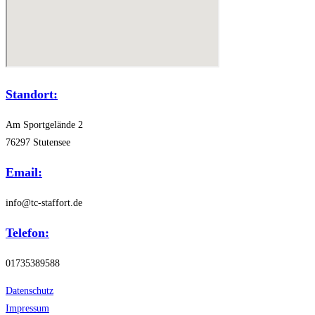
Standort:
Am Sportgelände 2
76297 Stutensee
Email:
info@tc-staffort.de
Telefon:
01735389588
Datenschutz
Impressum