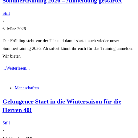
Sommertraining 2026 – Anmeldung gestartet
Still
•
6. März 2026
Der Frühling steht vor der Tür und damit startet auch wieder unser
Sommertraining 2026. Ab sofort könnt ihr euch für das Training anmelden.
Wir bieten
...Weiterlesen...
Mannschaften
Gelungener Start in die Wintersaison für die
Herren 40!
Still
•