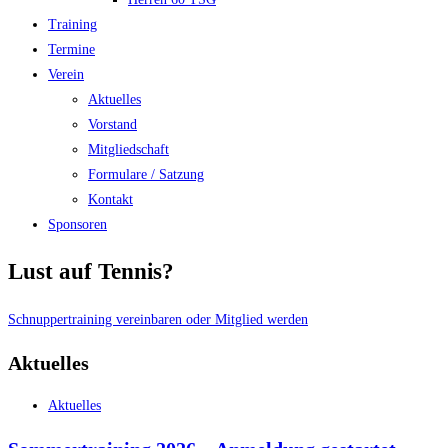
Training
Termine
Verein
Aktuelles
Vorstand
Mitgliedschaft
Formulare / Satzung
Kontakt
Sponsoren
Lust auf Tennis?
Schnuppertraining vereinbaren oder Mitglied werden
Aktuelles
Aktuelles