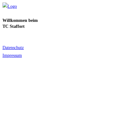
Zum
Inhalt
Willkommen beim
springen
TC Staffort
Menü
Datenschutz
Impressum