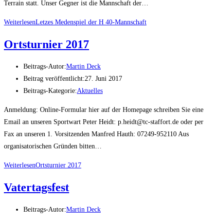
Terrain statt. Unser Gegner ist die Mannschaft der…
Weiterlesen
Letzes Medenspiel der H 40-Mannschaft
Ortsturnier 2017
Beitrags-Autor:
Martin Deck
Beitrag veröffentlicht:
27. Juni 2017
Beitrags-Kategorie:
Aktuelles
Anmeldung: Online-Formular hier auf der Homepage schreiben Sie eine
Email an unseren Sportwart Peter Heidt: p.heidt@tc-staffort.de oder per
Fax an unseren 1. Vorsitzenden Manfred Hauth: 07249-952110 Aus
organisatorischen Gründen bitten…
Weiterlesen
Ortsturnier 2017
Vatertagsfest
Beitrags-Autor:
Martin Deck