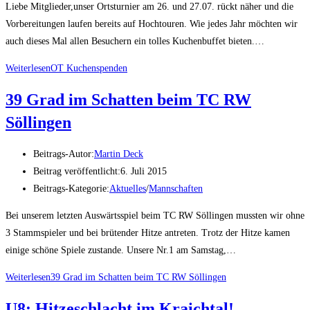
Liebe Mitglieder,unser Ortsturnier am 26. und 27.07. rückt näher und die
Vorbereitungen laufen bereits auf Hochtouren. Wie jedes Jahr möchten wir
auch dieses Mal allen Besuchern ein tolles Kuchenbuffet bieten.…
Weiterlesen
OT Kuchenspenden
39 Grad im Schatten beim TC RW
Söllingen
Beitrags-Autor:
Martin Deck
Beitrag veröffentlicht:
6. Juli 2015
Beitrags-Kategorie:
Aktuelles
/
Mannschaften
Bei unserem letzten Auswärtsspiel beim TC RW Söllingen mussten wir ohne
3 Stammspieler und bei brütender Hitze antreten. Trotz der Hitze kamen
einige schöne Spiele zustande. Unsere Nr.1 am Samstag,…
Weiterlesen
39 Grad im Schatten beim TC RW Söllingen
U8: Hitzeschlacht im Kraichtal!