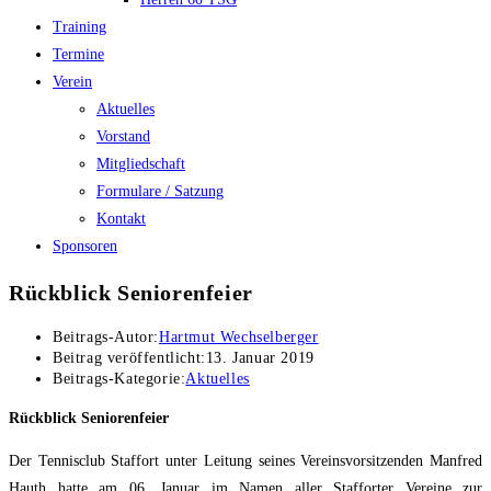
Training
Termine
Verein
Aktuelles
Vorstand
Mitgliedschaft
Formulare / Satzung
Kontakt
Sponsoren
Rückblick Seniorenfeier
Beitrags-Autor:
Hartmut Wechselberger
Beitrag veröffentlicht:
13. Januar 2019
Beitrags-Kategorie:
Aktuelles
Rückblick Seniorenfeier
Der Tennisclub Staffort unter Leitung seines Vereinsvorsitzenden Manfred
Hauth hatte am 06. Januar im Namen aller Stafforter Vereine zur