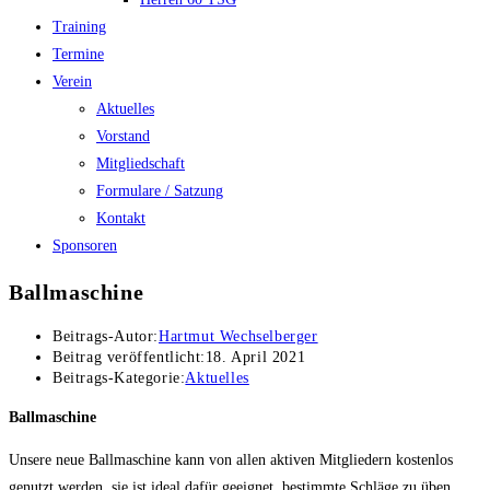
Training
Termine
Verein
Aktuelles
Vorstand
Mitgliedschaft
Formulare / Satzung
Kontakt
Sponsoren
Ballmaschine
Beitrags-Autor:
Hartmut Wechselberger
Beitrag veröffentlicht:
18. April 2021
Beitrags-Kategorie:
Aktuelles
Ballmaschine
Unsere neue Ballmaschine kann von allen aktiven Mitgliedern kostenlos
genutzt werden, sie ist ideal dafür geeignet, bestimmte Schläge zu üben