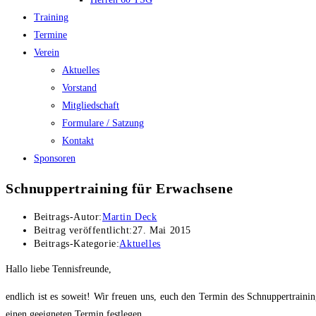
Training
Termine
Verein
Aktuelles
Vorstand
Mitgliedschaft
Formulare / Satzung
Kontakt
Sponsoren
Schnuppertraining für Erwachsene
Beitrags-Autor:
Martin Deck
Beitrag veröffentlicht:
27. Mai 2015
Beitrags-Kategorie:
Aktuelles
Hallo liebe Tennisfreunde,
endlich ist es soweit! Wir freuen uns, euch den Termin des Schnuppertrain
einen geeigneten Termin festlegen.