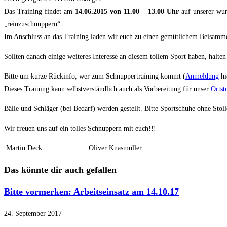
Das Training findet am
14.06.2015 von 11.00 – 13.00 Uhr
auf unserer wund
„reinzuschnuppern“.
Im Anschluss an das Training laden wir euch zu einen gemütlichem Beisammen
Sollten danach einige weiteres Interesse an diesem tollem Sport haben, halten 
Bitte um kurze Rückinfo, wer zum Schnuppertraining kommt (
Anmeldung
hi
Dieses Training kann selbstverständlich auch als Vorbereitung für unser
Ortst
Bälle und Schläger (bei Bedarf) werden gestellt. Bitte Sportschuhe ohne Stoll
Wir freuen uns auf ein tolles Schnuppern mit euch!!!
Martin Deck Oliver Knasmüller
Das könnte dir auch gefallen
Bitte vormerken: Arbeitseinsatz am 14.10.17
24. September 2017