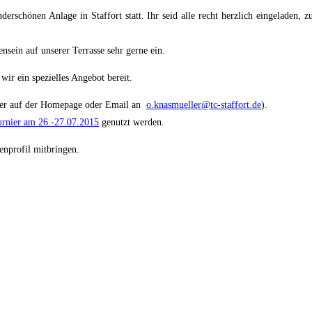
erschönen Anlage in Staffort statt. Ihr seid alle recht herzlich eingeladen,
sein auf unserer Terrasse sehr gerne ein.
wir ein spezielles Angebot bereit.
er auf der Homepage oder Email an
o.knasmueller@tc-staffort.de
).
urnier am 26.-27.07.2015
genutzt werden.
enprofil mitbringen.