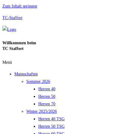
Zum Inhalt springen
TC-Staffort
Willkommen beim
TC Staffort
Menü
Mannschaften
Sommer 2026
Herren 40
Herren 50
Herren 70
Winter 2025/2026
Herren 40 TSG
Herren 50 TSG
Herren 60 TSG