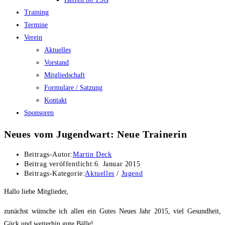
Training
Termine
Verein
Aktuelles
Vorstand
Mitgliedschaft
Formulare / Satzung
Kontakt
Sponsoren
Neues vom Jugendwart: Neue Trainerin
Beitrags-Autor:
Martin Deck
Beitrag veröffentlicht:
6. Januar 2015
Beitrags-Kategorie:
Aktuelles
/
Jugend
Hallo liebe Mitglieder,
zunächst wünsche ich allen ein Gutes Neues Jahr 2015, viel Gesundheit,
Gück und weiterhin gute Bälle!