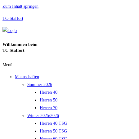
Zum Inhalt springen
TC-Staffort
Willkommen beim
TC Staffort
Menü
Mannschaften
Sommer 2026
Herren 40
Herren 50
Herren 70
Winter 2025/2026
Herren 40 TSG
Herren 50 TSG
Herren 60 TSG