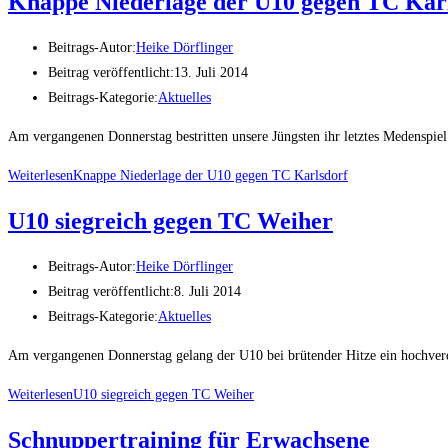
Knappe Niederlage der U10 gegen TC Kar
Beitrags-Autor:
Heike Dörflinger
Beitrag veröffentlicht:
13. Juli 2014
Beitrags-Kategorie:
Aktuelles
Am vergangenen Donnerstag bestritten unsere Jüngsten ihr letztes Medenspi
Weiterlesen
Knappe Niederlage der U10 gegen TC Karlsdorf
U10 siegreich gegen TC Weiher
Beitrags-Autor:
Heike Dörflinger
Beitrag veröffentlicht:
8. Juli 2014
Beitrags-Kategorie:
Aktuelles
Am vergangenen Donnerstag gelang der U10 bei brütender Hitze ein hochver
Weiterlesen
U10 siegreich gegen TC Weiher
Schnuppertraining für Erwachsene