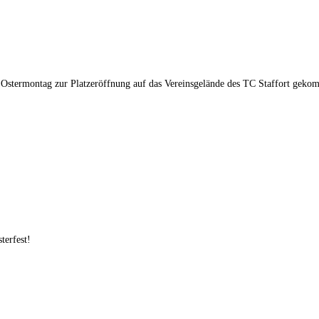
am Ostermontag zur Platzeröffnung auf das Vereinsgelände des TC Staffort ge
terfest!