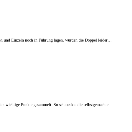
len und Einzeln noch in Führung lagen, wurden die Doppel leider…
den wichtige Punkte gesammelt. So schmeckte die selbstgemachte…