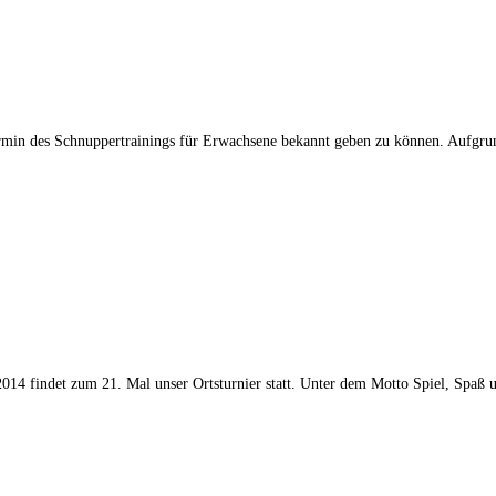
 Termin des Schnuppertrainings für Erwachsene bekannt geben zu können. Aufgr
14 findet zum 21. Mal unser Ortsturnier statt. Unter dem Motto Spiel, Spaß u