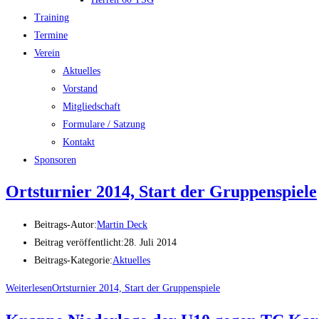
Training
Termine
Verein
Aktuelles
Vorstand
Mitgliedschaft
Formulare / Satzung
Kontakt
Sponsoren
Ortsturnier 2014, Start der Gruppenspiele
Beitrags-Autor:
Martin Deck
Beitrag veröffentlicht:
28. Juli 2014
Beitrags-Kategorie:
Aktuelles
Weiterlesen
Ortsturnier 2014, Start der Gruppenspiele