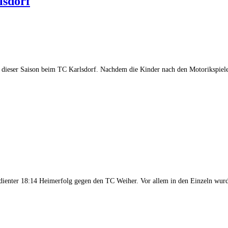
lsdorf
el dieser Saison beim TC Karlsdorf. Nachdem die Kinder nach den Motorikspie
dienter 18:14 Heimerfolg gegen den TC Weiher. Vor allem in den Einzeln wur