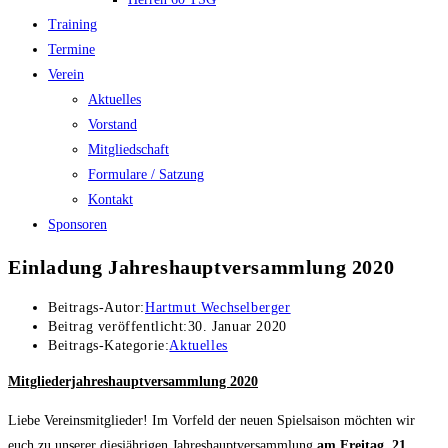
Training
Termine
Verein
Aktuelles
Vorstand
Mitgliedschaft
Formulare / Satzung
Kontakt
Sponsoren
Einladung Jahreshauptversammlung 2020
Beitrags-Autor:
Hartmut Wechselberger
Beitrag veröffentlicht:
30. Januar 2020
Beitrags-Kategorie:
Aktuelles
Mitgliederjahreshauptversammlung 2020
Liebe Vereinsmitglieder! Im Vorfeld der neuen Spielsaison möchten wir
euch zu unserer diesjährigen Jahreshauptversammlung
am Freitag, 21.