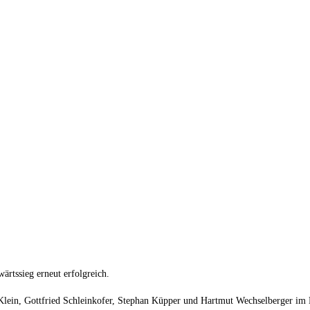
rtssieg erneut erfolgreich.
ein, Gottfried Schleinkofer, Stephan Küpper und Hartmut Wechselberger im 