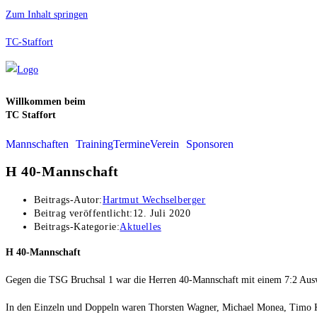
Zum Inhalt springen
TC-Staffort
Willkommen beim
TC Staffort
Mannschaften
Training
Termine
Verein
Sponsoren
H 40-Mannschaft
Beitrags-Autor:
Hartmut Wechselberger
Beitrag veröffentlicht:
12. Juli 2020
Beitrags-Kategorie:
Aktuelles
H 40-Mannschaft
Gegen die TSG Bruchsal 1 war die Herren 40-Mannschaft mit einem 7:2 Auswä
In den Einzeln und Doppeln waren Thorsten Wagner, Michael Monea, Timo Kl