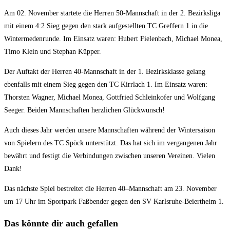
Am 02. November startete die Herren 50-Mannschaft in der 2. Bezirksliga
mit einem 4:2 Sieg gegen den stark aufgestellten TC Greffern 1 in die
Wintermedenrunde. Im Einsatz waren: Hubert Fielenbach, Michael Monea,
Timo Klein und Stephan Küpper.
Der Auftakt der Herren 40-Mannschaft in der 1. Bezirksklasse gelang
ebenfalls mit einem Sieg gegen den TC Kirrlach 1. Im Einsatz waren:
Thorsten Wagner, Michael Monea, Gottfried Schleinkofer und Wolfgang
Seeger. Beiden Mannschaften herzlichen Glückwunsch!
Auch dieses Jahr werden unsere Mannschaften während der Wintersaison
von Spielern des TC Spöck unterstützt. Das hat sich im vergangenen Jahr
bewährt und festigt die Verbindungen zwischen unseren Vereinen. Vielen
Dank!
Das nächste Spiel bestreitet die Herren 40–Mannschaft am 23. November
um 17 Uhr im Sportpark Faßbender gegen den SV Karlsruhe-Beiertheim 1.
Das könnte dir auch gefallen