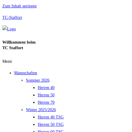
Zum Inhalt springen
TC-Staffort
Willkommen beim
TC Staffort
Menü
Mannschaften
Sommer 2026
Herren 40
Herren 50
Herren 70
Winter 2025/2026
Herren 40 TSG
Herren 50 TSG
Herren 60 TSG