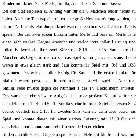
Kinder mit dabei: Nele, Merle, Smilla, Anna-Lena, Sara und Saskia.
Bei den Staffelspielen zu Anfang war für die 6 Mädchen leider nichts zu
holen. Auch die Tennisspiele sollten eine große Herausforderung werden, da
beim TV Liedolsheim Jungs dabei waren, die schon seit 3 Jahren Tennis
spielen. Bei den zwei ersten Einzeln traten Merle und Sara an. Merle hatte
einen sehr starken Gegner erwischt und verlor trotz toller Leistung und
tollen Ballwechseln ihre zwei Sätze mit 8:16 und 5:15. Sara hatte ein
Mädchen als Gegnerin und da sah das Spiel schon ganz anders aus. Beide
waren in etwa gleich stark und Sara konnte ihr Spiel mit 9:8 und 10:8
gewinnen. Das war ein toller Erfolg für Sara und die ersten Punkte für
Staffort waren gewonnen. In den nächsten Einzeln spielten Nele und
Smilla. Nele musste gegen die Nummer 1 des TV Liedolsheim antreten.
Das war eine sehr schwere Aufgabe und trotz großem Kampf verlor sie
dann leider mit 1:24 und 5:20 . Smilla verlor in ihrem Spiel den ersten Satz
ebenso deutlich mit 5:17. Im zweiten Satz kam sie dann aber besser ins
Spiel und konnte diesen mit einer starken Leistung mit 12:10 für sich
entscheiden und konnte somit ein Unentschieden erreichen.
In den abschließenden Doppeln spielten dann Nele mit Merle und Sara mit