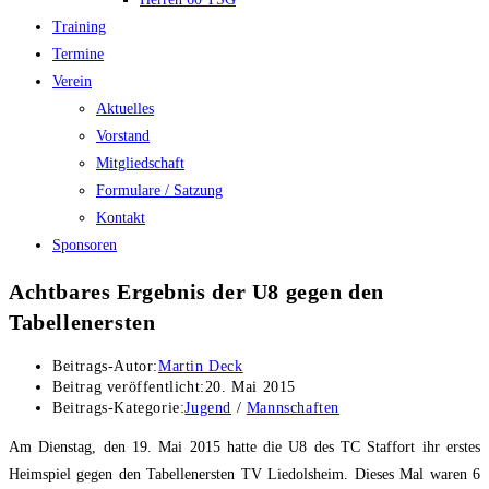
Training
Termine
Verein
Aktuelles
Vorstand
Mitgliedschaft
Formulare / Satzung
Kontakt
Sponsoren
Achtbares Ergebnis der U8 gegen den
Tabellenersten
Beitrags-Autor:
Martin Deck
Beitrag veröffentlicht:
20. Mai 2015
Beitrags-Kategorie:
Jugend
/
Mannschaften
Am Dienstag, den 19. Mai 2015 hatte die U8 des TC Staffort ihr erstes
Heimspiel gegen den Tabellenersten TV Liedolsheim. Dieses Mal waren 6