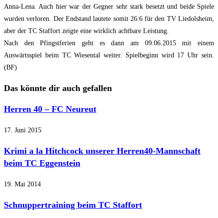
Anna-Lena. Auch hier war der Gegner sehr stark besetzt und beide Spiele
wurden verloren. Der Endstand lautete somit 26:6 für den TV Liedolsheim,
aber der TC Staffort zeigte eine wirklich achtbare Leistung.
Nach den Pfingstferien geht es dann am 09.06.2015 mit einem
Auswärtsspiel beim TC Wiesental weiter. Spielbeginn wird 17 Uhr sein.
(BF)
Das könnte dir auch gefallen
Herren 40 – FC Neureut
17. Juni 2015
Krimi a la Hitchcock unserer Herren40-Mannschaft
beim TC Eggenstein
19. Mai 2014
Schnuppertraining beim TC Staffort