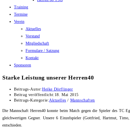
Training
Termine
Verein
Aktuelles
Vorstand
Mitgliedschaft
Formulare / Satzung
Kontakt
Sponsoren
Starke Leistung unserer Herren40
Beitrags-Autor:
Heike Dörflinger
Beitrag veröffentlicht:
18. Mai 2015
Beitrags-Kategorie:
Aktuelles
/
Mannschaften
Die Mannschaft Herren40 konnte beim Match gegen die Spieler des TC Egg
gleichwertigen Gegner. Unsere 6 Einzelspieler (Gottfried, Hartmut, Tim
entschieden.