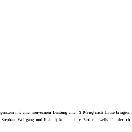
enstein mit einer souveränen Leistung einen
9:0-Sieg
nach Hause bringen. N
o, Stephan, Wolfgang und Roland) konnten ihre Partien jeweils kämpferis