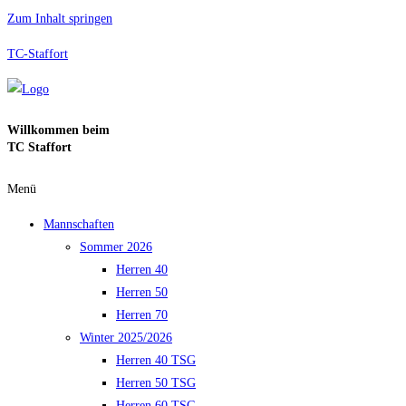
Zum Inhalt springen
TC-Staffort
Willkommen beim
TC Staffort
Menü
Mannschaften
Sommer 2026
Herren 40
Herren 50
Herren 70
Winter 2025/2026
Herren 40 TSG
Herren 50 TSG
Herren 60 TSG