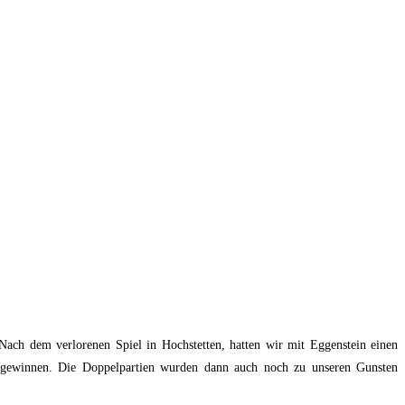
ach dem verlorenen Spiel in Hochstetten, hatten wir mit Eggenstein einen
ch gewinnen. Die Doppelpartien wurden dann auch noch zu unseren Gunsten