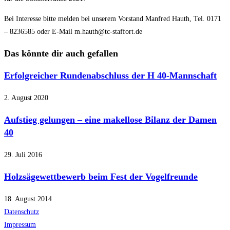
Bei Interesse bitte melden bei unserem Vorstand Manfred Hauth, Tel. 0171
– 8236585 oder E-Mail m.hauth@tc-staffort.de
Das könnte dir auch gefallen
Erfolgreicher Rundenabschluss der H 40-Mannschaft
2. August 2020
Aufstieg gelungen – eine makellose Bilanz der Damen
40
29. Juli 2016
Holzsägewettbewerb beim Fest der Vogelfreunde
18. August 2014
Datenschutz
Impressum