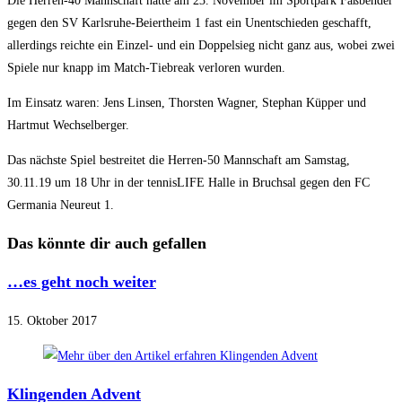
Die Herren-40 Mannschaft hätte am 23. November im Sportpark Faßbender
gegen den SV Karlsruhe-Beiertheim 1 fast ein Unentschieden geschafft,
allerdings reichte ein Einzel- und ein Doppelsieg nicht ganz aus, wobei zwei
Spiele nur knapp im Match-Tiebreak verloren wurden.
Im Einsatz waren: Jens Linsen, Thorsten Wagner, Stephan Küpper und
Hartmut Wechselberger.
Das nächste Spiel bestreitet die Herren-50 Mannschaft am Samstag,
30.11.19 um 18 Uhr in der tennisLIFE Halle in Bruchsal gegen den FC
Germania Neureut 1.
Das könnte dir auch gefallen
…es geht noch weiter
15. Oktober 2017
Klingenden Advent