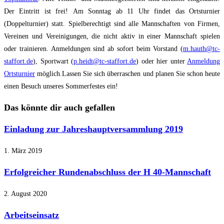
Der Eintritt ist frei!
Am Sonntag ab 11 Uhr findet das Ortsturnier
(Doppelturnier) statt. Spielberechtigt sind alle Mannschaften von Firmen,
Vereinen und Vereinigungen, die nicht aktiv in einer Mannschaft spielen
oder trainieren. Anmeldungen sind ab sofort beim Vorstand (
m.hauth@tc-
staffort.de
), Sportwart (
p.heidt@tc-staffort.de
) oder hier unter
Anmeldung
Ortsturnier
möglich.Lassen Sie sich überraschen und planen Sie schon heute
einen Besuch unseres Sommerfestes ein!
Das könnte dir auch gefallen
Einladung zur Jahreshauptversammlung 2019
1. März 2019
Erfolgreicher Rundenabschluss der H 40-Mannschaft
2. August 2020
Arbeitseinsatz