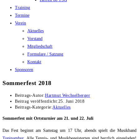
Training
Termine
Verein
Aktuelles
Vorstand
Mitgliedschaft
Formulare / Satzung
Kontakt
Sponsoren
Sommerfest 2018
Beitrags-Autor:
Hartmut Wechselberger
Beitrag veröffentlicht:
25. Juni 2018
Beitrags-Kategorie:
Aktuelles
Sommerfest mit Ortsturnier am 21. und 22. Juli
Das Fest beginnt am Samstag um 17 Uhr, abends spielt die Musikband
Topinambur
. Alle Tennis- und Musikbegeisterten sind herzlich eingeladen!