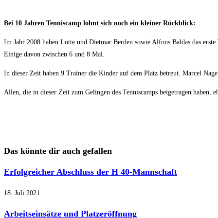
Bei 10 Jahren Tenniscamp lohnt sich noch ein kleiner Rückblick:
Im Jahr 2008 haben Lotte und Dietmar Berden sowie Alfons Baldas das erst
Einige davon zwischen 6 und 8 Mal.
In dieser Zeit haben 9 Trainer die Kinder auf dem Platz betreut. Marcel Nage
Allen, die in dieser Zeit zum Gelingen des Tenniscamps beigetragen haben, e
Das könnte dir auch gefallen
Erfolgreicher Abschluss der H 40-Mannschaft
18. Juli 2021
Arbeitseinsätze und Platzeröffnung