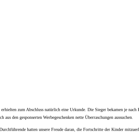
rhielten zum Abschluss natürlich eine Urkunde. Die Sieger bekamen je nach P
 noch aus den gesponserten Werbegeschenken nette Überraschungen aussuchen.
Durchführende hatten unsere Freude daran, die Fortschritte der Kinder mitzuer