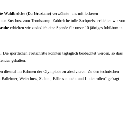
tte Waldbrücke
(Da Graziano)
verwöhnte uns mit leckeren
inen Zuschuss zum Tenniscamp. Zahlreiche tolle Sachpreise erhielten wir von
sruhe
erhielten wir zusätzlich eine Spende für unser 10 jähriges Jubiläum in
Die sportlichen Fortschritte konnten tagtäglich beobachtet werden, so dass
fenden gehalten.
en diesmal im Rahmen der Olympiade zu absolvieren. Zu den technischen
Balleimer, Weitschuss, Slalom, Bälle sammeln und Linienrollen“ gefragt.