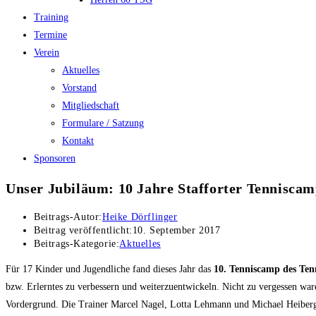
Training
Termine
Verein
Aktuelles
Vorstand
Mitgliedschaft
Formulare / Satzung
Kontakt
Sponsoren
Unser Jubiläum: 10 Jahre Stafforter Tennisca
Beitrags-Autor:
Heike Dörflinger
Beitrag veröffentlicht:
10. September 2017
Beitrags-Kategorie:
Aktuelles
Für 17 Kinder und Jugendliche fand dieses Jahr das
10. Tenniscamp des Tenn
bzw. Erlerntes zu verbessern und weiterzuentwickeln. Nicht zu vergessen war
Vordergrund. Die Trainer Marcel Nagel, Lotta Lehmann und Michael Heiberge