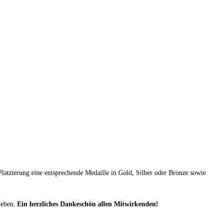
latzierung eine entsprechende Medaille in Gold, Silber oder Bronze sowie
leben.
Ein herzliches Dankeschön allen Mitwirkenden!