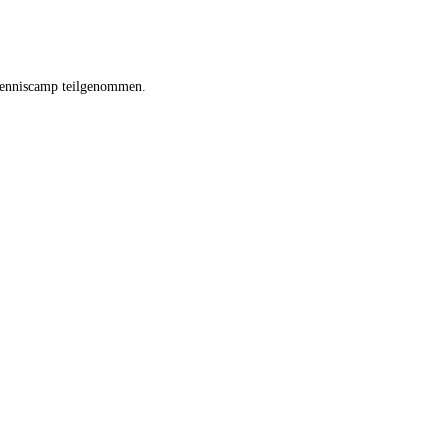
 Tenniscamp teilgenommen.