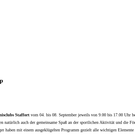
mp
isclubs Staffort
vom 04. bis 08. September jeweils von 9.00 bis 17.00 Uhr bei
en natürlich auch der gemeinsame Spaß an der sportlichen Aktivität und die Fö
r haben mit einem ausgeklügelten Programm gezielt alle wichtigen Elemente d