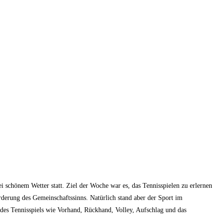
 schönem Wetter statt. Ziel der Woche war es, das Tennisspielen zu erlernen
rderung des Gemeinschaftssinns. Natürlich stand aber der Sport im
es Tennisspiels wie Vorhand, Rückhand, Volley, Aufschlag und das