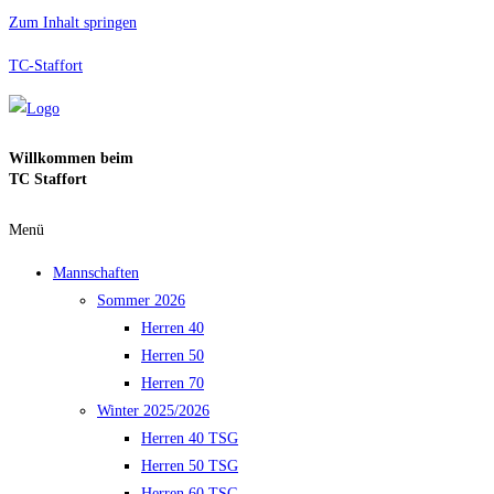
Zum Inhalt springen
TC-Staffort
Willkommen beim
TC Staffort
Menü
Mannschaften
Sommer 2026
Herren 40
Herren 50
Herren 70
Winter 2025/2026
Herren 40 TSG
Herren 50 TSG
Herren 60 TSG