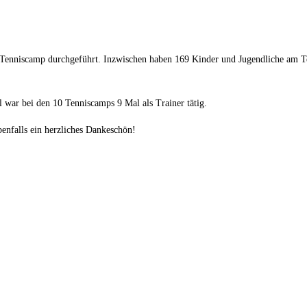
e Tenniscamp durchgeführt. Inzwischen haben 169 Kinder und Jugendliche am
l war bei den 10 Tenniscamps 9 Mal als Trainer tätig.
benfalls ein herzliches Dankeschön!