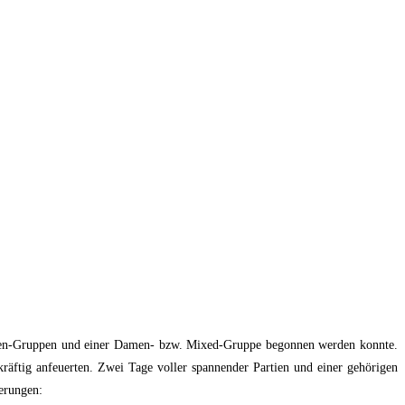
Herren-Gruppen und einer Damen- bzw. Mixed-Gruppe begonnen werden konnte.
tkräftig anfeuerten. Zwei Tage voller spannender Partien und einer gehörigen
ierungen: