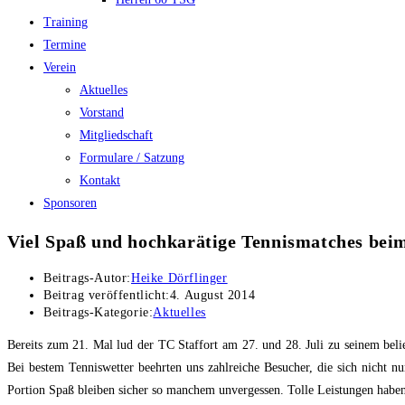
Training
Termine
Verein
Aktuelles
Vorstand
Mitgliedschaft
Formulare / Satzung
Kontakt
Sponsoren
Viel Spaß und hochkarätige Tennismatches beim
Beitrags-Autor:
Heike Dörflinger
Beitrag veröffentlicht:
4. August 2014
Beitrags-Kategorie:
Aktuelles
Bereits zum 21. Mal lud der TC Staffort am 27. und 28. Juli zu seinem be
Bei bestem Tenniswetter beehrten uns zahlreiche Besucher, die sich nicht nu
Portion Spaß bleiben sicher so manchem unvergessen. Tolle Leistungen haben 