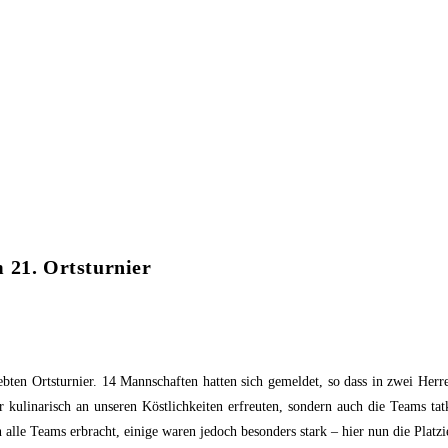
 21. Ortsturnier
liebten Ortsturnier. 14 Mannschaften hatten sich gemeldet, so dass in zwei 
r kulinarisch an unseren Köstlichkeiten erfreuten, sondern auch die Teams ta
alle Teams erbracht, einige waren jedoch besonders stark – hier nun die Platz