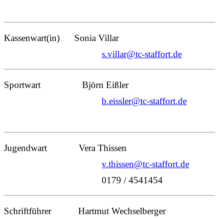
Kassenwart(in) Sonia Villar
s.villar@tc-staffort.de
Sportwart Björn Eißler
b.eissler@tc-staffort.de
Jugendwart Vera Thissen
v.thissen@tc-staffort.de
0179 / 4541454
Schriftführer Hartmut Wechselberger