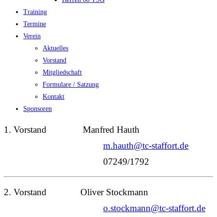
Training
Termine
Verein
Aktuelles
Vorstand
Mitgliedschaft
Formulare / Satzung
Kontakt
Sponsoren
1. Vorstand Manfred Hauth
m.hauth@tc-staffort.de
07249/1792
2. Vorstand Oliver Stockmann
o.stockmann@tc-staffort.de