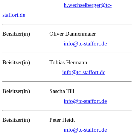
h.wechselberger@tc-
staffort.de
Beisitzer(in) Oliver Dannenmaier
info@tc-staffort.de
Beisitzer(in) Tobias Hermann
info@tc-staffort.de
Beisitzer(in) Sascha Till
info@tc-staffort.de
Beisitzer(in) Peter Heidt
info@tc-staffort.de