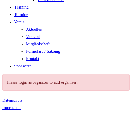
Training
Termine
Verein
Aktuelles
Vorstand
Mitgliedschaft
Formulare / Satzung
Kontakt
Sponsoren
Please login as organizer to add organizer!
Datenschutz
Impressum