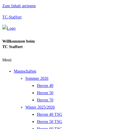
Zum Inhalt springen
TC-Staffort
Willkommen beim
TC Staffort
Menü
Mannschaften
Sommer 2026
Herren 40
Herren 50
Herren 70
Winter 2025/2026
Herren 40 TSG
Herren 50 TSG
Herren 60 TSG