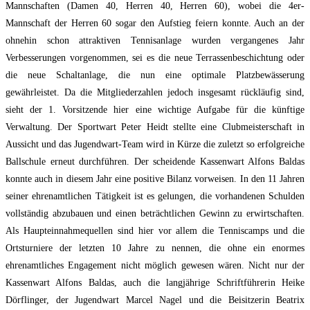
Mannschaften (Damen 40, Herren 40, Herren 60), wobei die 4er-
Mannschaft der Herren 60 sogar den Aufstieg feiern konnte. Auch an der
ohnehin schon attraktiven Tennisanlage wurden vergangenes Jahr
Verbesserungen vorgenommen, sei es die neue Terrassenbeschichtung oder
die neue Schaltanlage, die nun eine optimale Platzbewässerung
gewährleistet. Da die Mitgliederzahlen jedoch insgesamt rückläufig sind,
sieht der 1. Vorsitzende hier eine wichtige Aufgabe für die künftige
Verwaltung. Der Sportwart Peter Heidt stellte eine Clubmeisterschaft in
Aussicht und das Jugendwart-Team wird in Kürze die zuletzt so erfolgreiche
Ballschule erneut durchführen. Der scheidende Kassenwart Alfons Baldas
konnte auch in diesem Jahr eine positive Bilanz vorweisen. In den 11 Jahren
seiner ehrenamtlichen Tätigkeit ist es gelungen, die vorhandenen Schulden
vollständig abzubauen und einen beträchtlichen Gewinn zu erwirtschaften.
Als Haupteinnahmequellen sind hier vor allem die Tenniscamps und die
Ortsturniere der letzten 10 Jahre zu nennen, die ohne ein enormes
ehrenamtliches Engagement nicht möglich gewesen wären. Nicht nur der
Kassenwart Alfons Baldas, auch die langjährige Schriftführerin Heike
Dörflinger, der Jugendwart Marcel Nagel und die Beisitzerin Beatrix